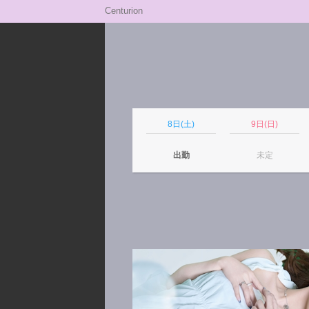
Centurion
8日(土)
9日(日)
出勤
未定