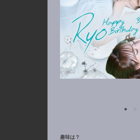
◆
◇
趣味は？