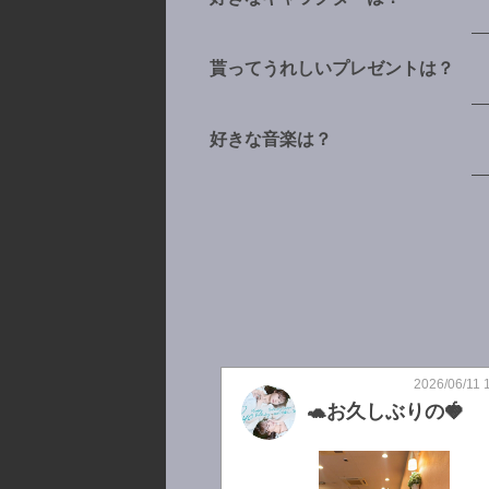
貰ってうれしいプレゼントは？
好きな音楽は？
2026/06/11 
🐢お久しぶりの🍓