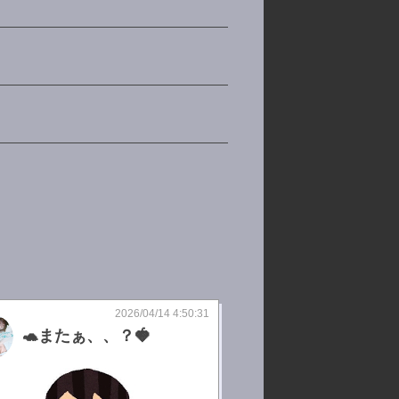
2026/04/14 4:50:31
🐢またぁ、、？🍓