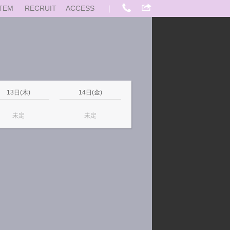
TEM
RECRUIT
ACCESS
｜
13日(木)
14日(金)
未定
未定